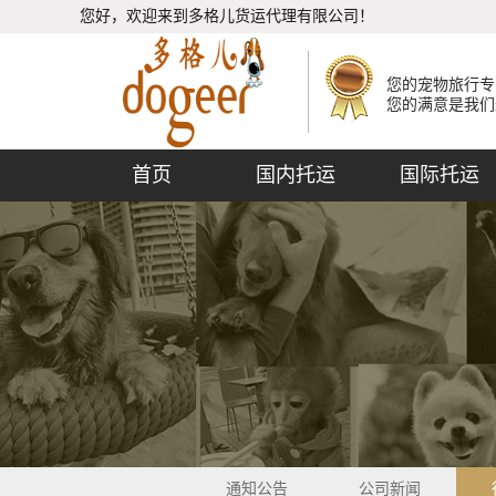
您好，欢迎来到多格儿货运代理有限公司！
您的宠物旅行专
您的满意是我们
首页
国内托运
国际托运
通知公告
公司新闻