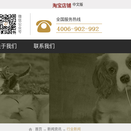
中文版
淘宝店铺
微
全国服务热线
信
公
众
号
关于我们
联系我们
首页
→
新闻资讯
→
行业新闻