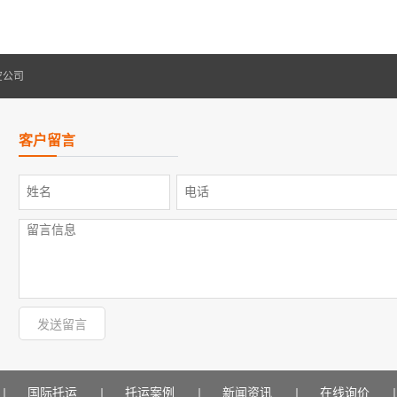
空公司
客户留言
国际托运
托运案例
新闻资讯
在线询价