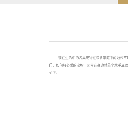
现在生活中的各类宠物在诸多家庭中的地位不
门，如何将心爱的宠物一起带在身边就是个棘手且臻
如下。