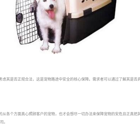
考虑其是否正规合法，这是宠物路途中安全的核心保障。需求者可以通过了解其是否
的从各个方面真心照顾客户的宠物，也才会想尽一切办法来保障宠物的安危且正真把
司。