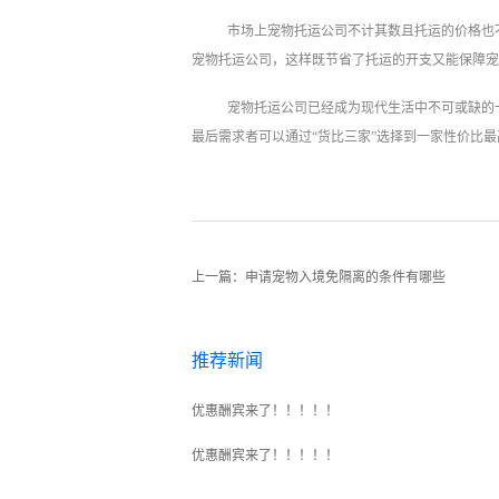
市场上宠物托运公司不计其数且托运的价格也
宠物托运公司，这样既节省了托运的开支又能保障宠
宠物托运公司已经成为现代生活中不可或缺的
最后需求者可以通过“货比三家”选择到一家性价比
上一篇：
申请宠物入境免隔离的条件有哪些
推荐新闻
优惠酬宾来了！！！！！
优惠酬宾来了！！！！！