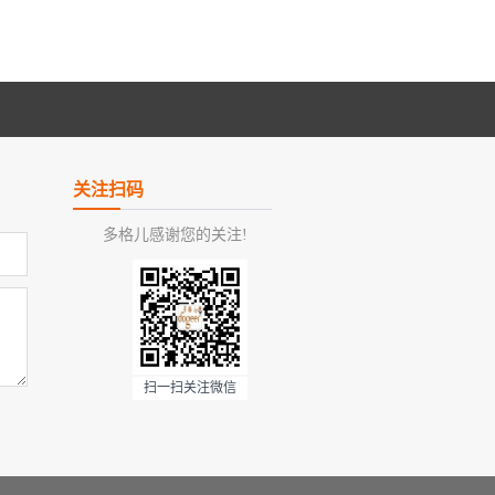
关注扫码
多格儿感谢您的关注!
扫一扫关注微信