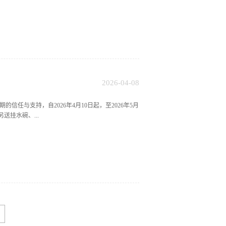
2026
-
04
-
08
与支持，自2026年4月10日起，至2026年5月
送挂水碗、...