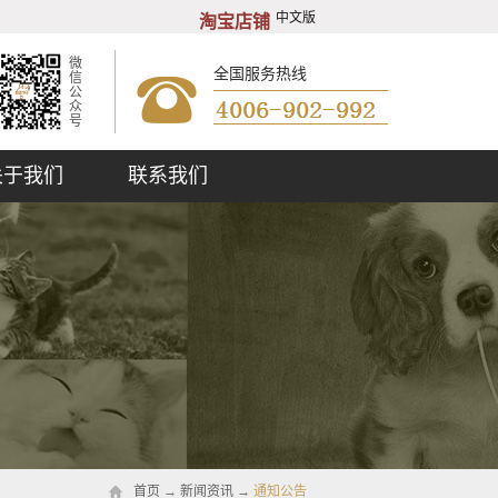
中文版
淘宝店铺
微
全国服务热线
信
公
众
号
关于我们
联系我们
首页
→
新闻资讯
→
通知公告