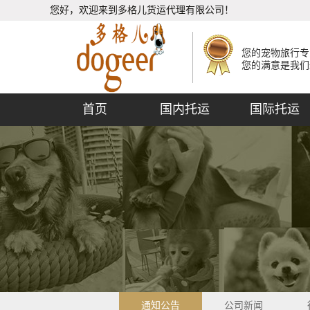
您好，欢迎来到多格儿货运代理有限公司！
您的宠物旅行专
您的满意是我们
首页
国内托运
国际托运
通知公告
公司新闻