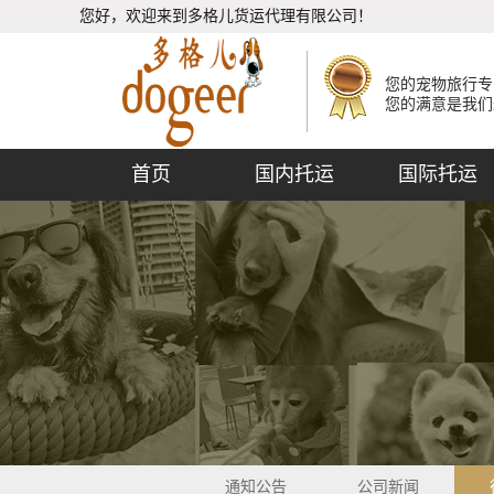
您好，欢迎来到多格儿货运代理有限公司！
您的宠物旅行专
您的满意是我们
首页
国内托运
国际托运
通知公告
公司新闻