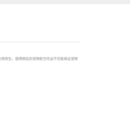
应用而生。值得相信的宠物航空托运不仅能保证宠物