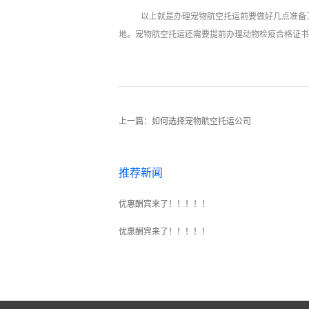
以上就是办理宠物航空托运前要做好几点准备
地。宠物航空托运还需要提前办理动物检疫合格证书
上一篇：
如何选择宠物航空托运公司
推荐新闻
优惠酬宾来了！！！！！
优惠酬宾来了！！！！！