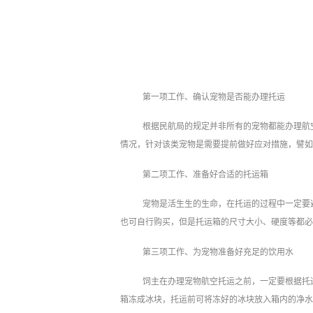
第一项工作、确认宠物是否能办理托运
根据民航局的规定并非所有的宠物都能办理航
情况，针对该类宠物是需要提前做好应对措施，譬如
第二项工作、准备好合适的托运箱
宠物是活生生的生命，在托运的过程中一定要
也可自行购买，但是托运箱的尺寸大小、硬度等都必
第三项工作、为宠物准备好充足的饮用水
饲主在办理宠物航空托运之前，一定要根据托
箱冻成冰块，托运前可将冻好的冰块放入箱内的净水