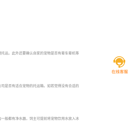
理托运。此外还要确认自家的宠物是否有晕车晕机等
公司是否有适合宠物的托运箱。如若觉得没有合适的
内一般都有净水器，饲主可提前将宠物饮用水放入冰