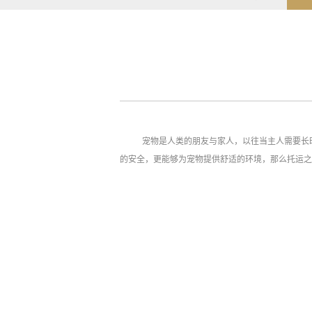
宠物是人类的朋友与家人，以往当主人需要长
的安全，更能够为宠物提供舒适的环境，那么托运之