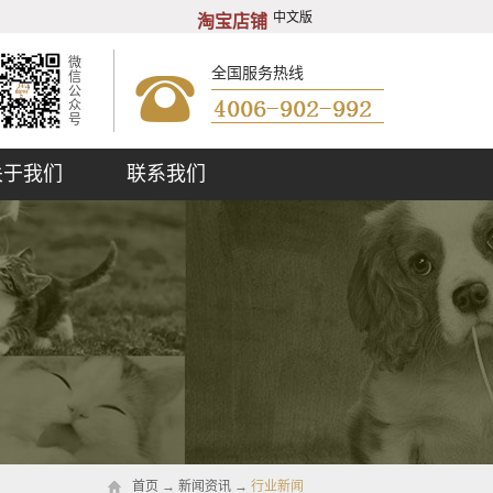
中文版
淘宝店铺
微
全国服务热线
信
公
众
号
关于我们
联系我们
首页
→
新闻资讯
→
行业新闻