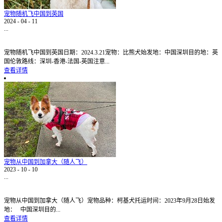
宠物随机飞中国到英国
2024
-
04
-
11
...
宠物随机飞中国到英国日期：2024.3.21宠物：比熊犬始发地：中国深圳目的地：英
国伦敦路线：深圳-香港-法国-英国注意...
查看详情
宠物从中国到加拿大（随人飞）
2023
-
10
-
10
...
宠物从中国到加拿大（随人飞）宠物品种：柯基犬托运时间：2023年9月28日始发
地： 中国深圳目的...
查看详情