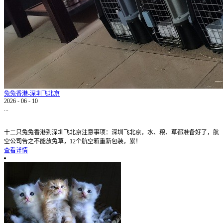
兔兔香港-深圳飞北京
2026
-
06
-
10
...
十二只兔兔香港到深圳飞北京注意事项：深圳飞北京，水、粮、草都准备好了，航
空公司告之不能放兔草，12个航空箱重新包装，累！
查看详情