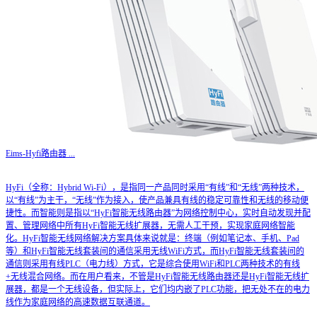
Eims-Hyfi路由器
...
HyFi（全称：Hybrid Wi-Fi），是指同一产品同时采用“有线”和“无线”两种技术，
以“有线”为主干，“无线”作为接入，使产品兼具有线的稳定可靠性和无线的移动便
捷性。而智能则是指以“HyFi智能无线路由器”为网络控制中心，实时自动发现并配
置、管理网络中所有HyFi智能无线扩展器，无需人工干预，实现家庭网络智能
化。HyFi智能无线网络解决方案具体来说就是：终端（例如笔记本、手机、Pad
等）和HyFi智能无线套装间的通信采用无线WiFi方式，而HyFi智能无线套装间的
通信则采用有线PLC（电力线）方式，它是综合使用WiFi和PLC两种技术的有线
+无线混合网络。而在用户看来，不管是HyFi智能无线路由器还是HyFi智能无线扩
展器，都是一个无线设备，但实际上，它们均内嵌了PLC功能，把无处不在的电力
线作为家庭网络的高速数据互联通道。