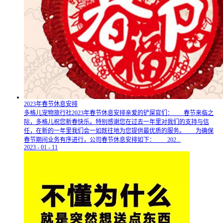
2023年春节休息安排
多格儿宠物旅行社2023年春节休息安排亲爱的铲屎官们： 春节来临之
际，多格儿祝您新春快乐。特别感谢您在过去一年里对我们的支持与信
任，在新的一年里我们会一如既往地为您提供最优质的服务。 为确保
春节期间业务有序进行，公司春节休息安排如下： 202...
2023
-
01
-
11