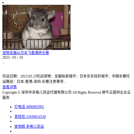
宠物龙猫从日本飞香港转长春
2023
-
03
-
24
...
托运日期：2023.03.23托运宠物：龙猫始发城市：日本东京目的城市：中国长春托
运路径：日本-香港-深圳-长春注意事项...
查看详情
Copyright © 深圳市多格儿货运代理有限公司.All Rights Reserved
犀牛云提供企业云
服务
打电话
4006902992
发短信
13430614530
查地图
多格儿货运