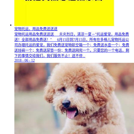
宠物托运，用品免费送送送
宠物托运用品免费送送送 炎炎烈日，清凉一夏－"托运爱宠，用品免费
送！全部用品免费送！" 6月15日到7月15日，所有在多格儿宠物托运公
司办理托运的爱宠，我们免费送宠物航空箱一个；免费送水壶一个；免费
送挂碗一个；免费送尿垫一份；免费送网兜一个。只要您的一个电话，剩
下的事情交给我们，我们服务不止！送不停...
2018
-
06
-
12