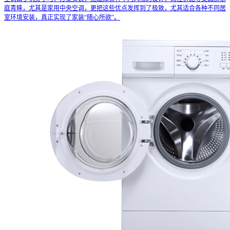
庭青睐，尤其是家用中央空调，更把这些优点发挥到了极致，尤其适合各种不同居
室环境安装，真正实现了家装“随心所欲”。