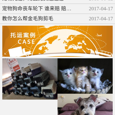
宠物狗命丧车轮下 谁来赔 赔多少
2017
-
04
-
17
教你怎么帮金毛狗剪毛
2017
-
04
-
17