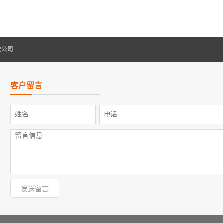
但是，当宠物到新主人的家以后，新...
空公司
客户留言