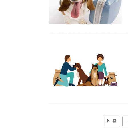
上一页
...