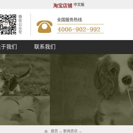
中文版
淘宝店铺
微
全国服务热线
信
公
众
号
关于我们
联系我们
首页
→
新闻资讯
→