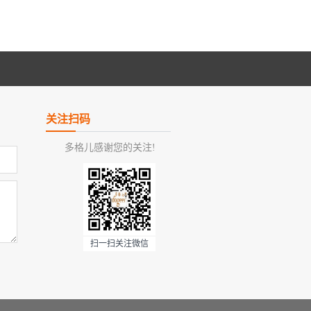
关注扫码
多格儿感谢您的关注!
扫一扫关注微信