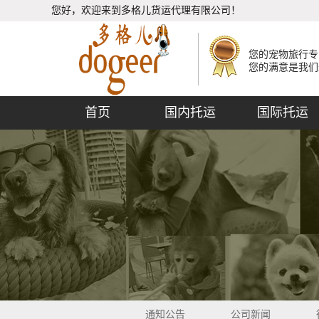
您好，欢迎来到多格儿货运代理有限公司！
您的宠物旅行专
您的满意是我们
首页
国内托运
国际托运
通知公告
公司新闻