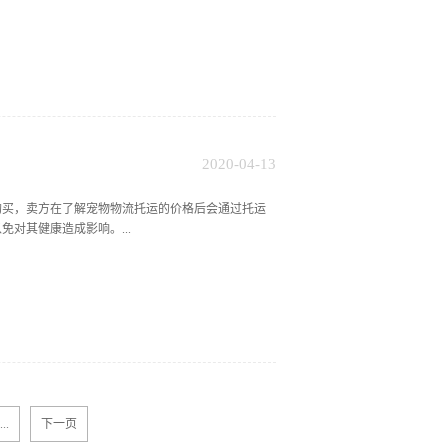
是因为托运公司在托运宠物的时候，会对其进行一些必
查看一下宠物的精神状态，因生病而变得精神萎靡的
次疫苗以免患上某些疾病，这对宠物和主人的健康都是
流托运公司在接受托运的时候，也会要求宠物有注射
那么在怀孕期间宠物本就不适合长途本波，再加上托运
物的心理造成一定的负担，对怀孕宠物的身心健康十
介绍大家可以了解到宠物物流托运公司虽然可以为大
2020
-
04
-
13
务价格之外还要了解宠物托运公司对宠物有什么要求
购买，卖方在了解宠物物流托运的价格后会通过托运
对其健康造成影响。...
宠物物流托运的时候，宠物身上难免会产生一些脏污，
们想要为其做清洁那么不建议用水直接洗，避免宠物
洁作用。2.不要着急喂肉和牛奶虽然猫狗等宠物都喜
方式回家的宠物，是不建议马上喂肉类食物以及牛奶
宠物的肠胃系统比较弱，此时直接喂肉或奶有可能导
苗，但是，宠物物流托运公司不建议大家在宠物刚回家
应，应该等宠物适应环境后再去打疫苗。宠物物流托
...
下一页
都会在了解宠物物流托运的口碑后为顾客运输宠物。