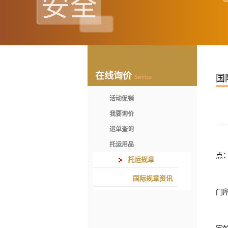
在线询价
国
Service
活动促销
我要询价
运单查询
托运用品
点
托运规章
国际规章资讯
门