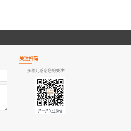
关注扫码
多格儿感谢您的关注!
扫一扫关注微信