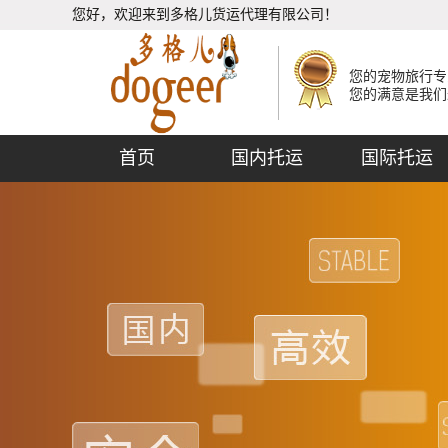
您好，欢迎来到多格儿货运代理有限公司！
您的宠物旅行专
您的满意是我们
首页
国内托运
国际托运