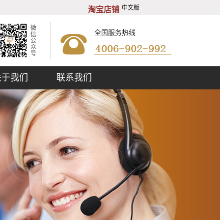
中文版
淘宝店铺
微
全国服务热线
信
公
众
号
关于我们
联系我们