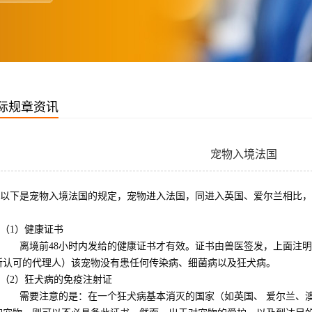
际规章资讯
宠物入境法国
以下是宠物入境法国的规定，宠物进入法国，同进入英国、爱尔兰相比，
：
（1）健康证书
离境前48小时内发给的健康证书才有效。证书由兽医签发，上面注明
所认可的代理人）该宠物没有患任何传染病、细菌病以及狂犬病。
（2）狂犬病的免疫注射证
需要注意的是：在一个狂犬病基本消灭的国家（如英国、 爱尔兰、澳